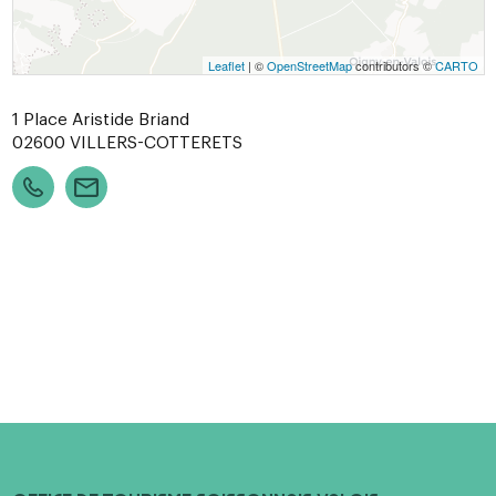
Leaflet
| ©
OpenStreetMap
contributors ©
CARTO
1 Place Aristide Briand
02600
VILLERS-COTTERETS