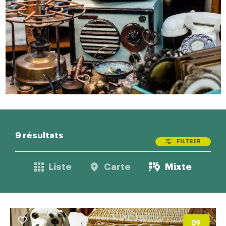
9 résultats
FILTRER
Liste
Carte
Mixte
09