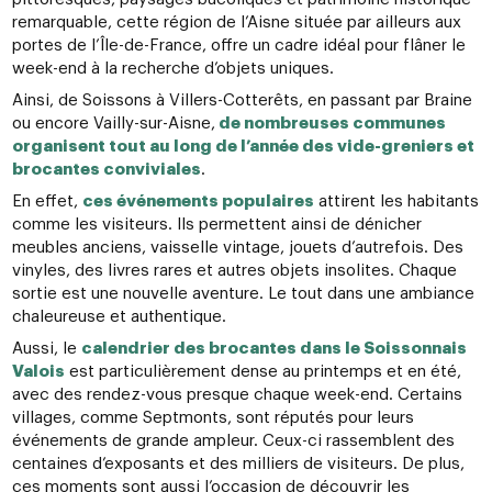
remarquable, cette région de l’
Aisne
située par ailleurs aux
portes de l’Île-de-France, offre un cadre idéal pour flâner le
week-end à la recherche d’objets uniques.
Ainsi, de Soissons à Villers-Cotterêts, en passant par Braine
ou encore Vailly-sur-Aisne,
de nombreuses communes
organisent tout au long de l’année des vide-greniers et
brocantes conviviales
.
En effet,
ces événements populaires
attirent les habitants
comme les visiteurs. Ils permettent ainsi de dénicher
meubles anciens, vaisselle vintage, jouets d’autrefois. Des
vinyles, des livres rares et autres objets insolites. Chaque
sortie est une nouvelle aventure. Le tout dans une ambiance
chaleureuse et authentique.
Aussi, le
calendrier des brocantes dans le Soissonnais
Valois
est particulièrement dense au printemps et en été,
avec des rendez-vous presque chaque week-end. Certains
villages, comme
Septmonts
, sont réputés pour leurs
événements de grande ampleur. Ceux-ci rassemblent des
centaines d’exposants et des milliers de visiteurs. De plus,
ces moments sont aussi l’occasion de découvrir les