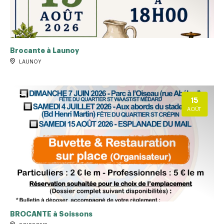
Brocante à Launoy
LAUNOY
15
AOÛT
BROCANTE à Soissons