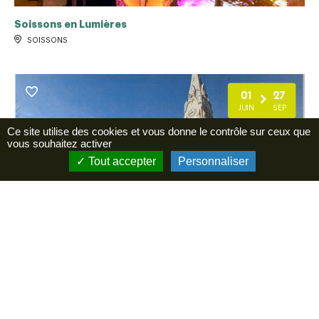
Soissons en Lumières
SOISSONS
01
27
JUIN
SEP
Ce site utilise des cookies et vous donne le contrôle sur ceux que
vous souhaitez activer
Tout accepter
Personnaliser
Ouverture église Art Déco de Mont Notre Dame
MONT-NOTRE-DAME