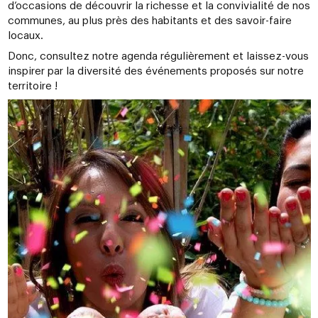
d’occasions de découvrir la richesse et la convivialité de nos
communes, au plus près des habitants et des savoir-faire
locaux.
Donc, consultez notre agenda régulièrement et laissez-vous
inspirer par la diversité des événements proposés sur notre
territoire !