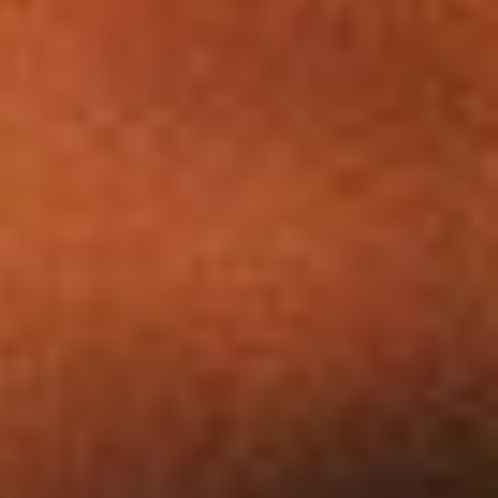
Dates
Commune(s)