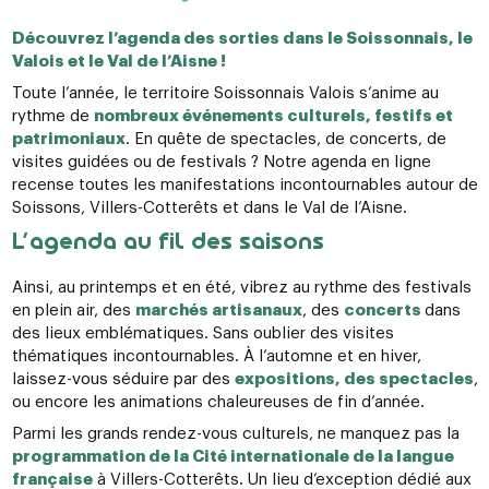
Découvrez l’agenda des sorties dans le Soissonnais, le
Valois et le Val de l’Aisne !
Toute l’année, le territoire Soissonnais Valois s’anime au
rythme de
nombreux événements culturels, festifs et
patrimoniaux
. En quête de spectacles, de concerts, de
visites guidées ou de festivals ? Notre agenda en ligne
recense toutes les manifestations incontournables autour de
Soissons, Villers-Cotterêts et dans le Val de l’Aisne.
L’agenda au fil des saisons
Ainsi, au printemps et en été, vibrez au rythme des festivals
en plein air, des
marchés artisanaux
, des
concerts
dans
des lieux emblématiques. Sans oublier des visites
thématiques incontournables. À l’automne et en hiver,
laissez-vous séduire par des
expositions, des spectacles
,
ou encore les animations chaleureuses de fin d’année.
Parmi les grands rendez-vous culturels, ne manquez pas la
programmation de la Cité internationale de la langue
française
à Villers-Cotterêts. Un lieu d’exception dédié aux