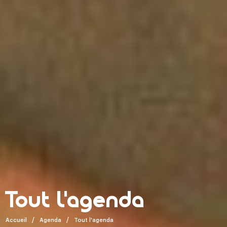
Tout l'agenda
Accueil
Agenda
Tout l'agenda