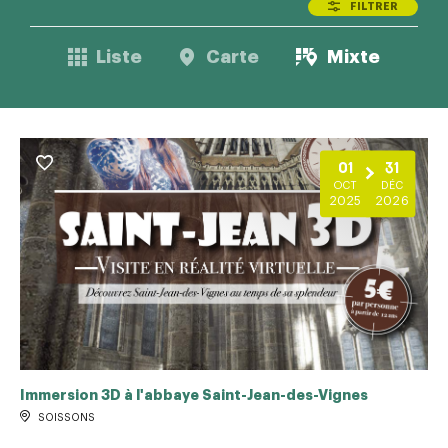
FILTRER
Liste
Carte
Mixte
01
31
OCT
DÉC
2025
2026
Immersion 3D à l'abbaye Saint-Jean-des-Vignes
SOISSONS