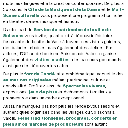
mots, aux langues et à la création contemporaine. De plus, à
Soissons, la
Cité de la Musique et de la Danse
et le
Mail –
Scène culturelle
vous proposent une programmation riche
en théâtre, danse, musique et humour.
D’autre part, le
Service du patrimoine de la ville de
Soissons
vous invite, quant à lui, à découvrir l’histoire
fascinante de la cité du Vase à travers des visites guidées,
des balades urbaines mais également des ateliers. Par
ailleurs, l’Office de tourisme Soissonnais Valois organise
également des
visites insolites
, des parcours gourmands
ainsi que des découvertes nature.
De plus le
fort de Condé
, site emblématique, accueille des
animations originales
mêlant patrimoine, culture et
convivialité. Profitez ainsi de
Spectacles vivants
,
expositions,
jeux de piste
et événements familiaux y
prennent vie dans un cadre exceptionnel.
Aussi, ne manquez pas non plus les rendez-vous festifs et
authentiques organisés dans les villages du Soissonnais
Valois.
Fêtes traditionnelles, brocantes, concerts en
plein air ou marchés de producteurs
sont autant