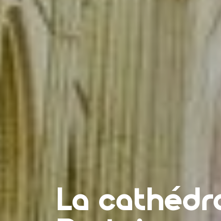
La cathédra