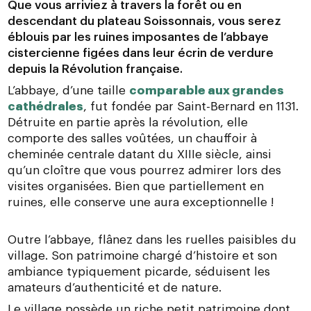
Que vous arriviez à travers la forêt ou en
descendant du plateau Soissonnais, vous serez
éblouis par les ruines imposantes de l’
abbaye
cistercienne
figées dans leur écrin de verdure
depuis la Révolution française.
L’abbaye, d’une taille
comparable aux grandes
cathédrales
, fut fondée par Saint-Bernard en 1131.
Détruite en partie après la révolution, elle
comporte des salles voûtées, un chauffoir à
cheminée centrale datant du XIIIe siècle, ainsi
qu’un cloître que vous pourrez admirer lors des
visites organisées. Bien que partiellement en
ruines, elle conserve une aura exceptionnelle !
Outre l’abbaye, flânez dans les ruelles paisibles du
village. Son patrimoine chargé d’histoire et son
ambiance typiquement picarde, séduisent les
amateurs d’authenticité et de nature.
Le village possède un riche petit patrimoine dont