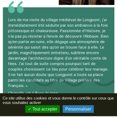
Lors de ma visite du village médiéval de Longpont, j’ai
immédiatement été séduite par son ambiance à la fois
pittoresque et chaleureuse. Passionnée d’Histoire, je
n’ai pas pu résister à l’envie de découvrir l’Abbaye. Bien
qu’en partie en ruine, elle dégage une atmosphère de
sérénité qui saisit dès qu’on se trouve face à elle. Le
jardin, magnifiquement entretenu, sublime encore
davantage l’architecture digne d’un véritable conte de
fées. J’ai tout de suite compris pourquoi tant de
couples choisissent ce lieu pour célébrer leur mariage.
Il ne fait aucun doute que Longpont a toute sa place
parmi les candidats au titre de Village préféré des
Français. »
Chanelle, vit à Bucy-le-long.
Ce site utilise des cookies et vous donne le contrôle sur ceux que
vous souhaitez activer
Tout accepter
Personnaliser