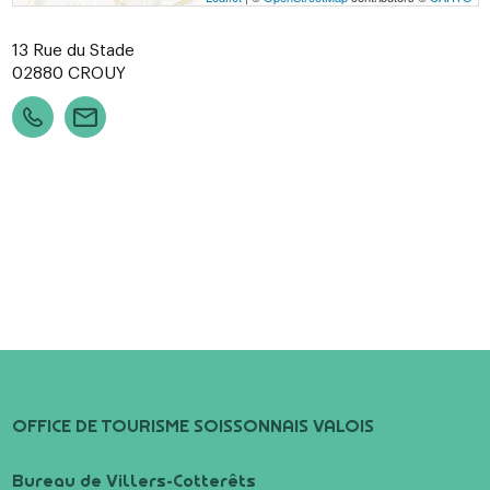
13 Rue du Stade
02880
CROUY
OFFICE DE TOURISME SOISSONNAIS VALOIS
Bureau de Villers-Cotterêts