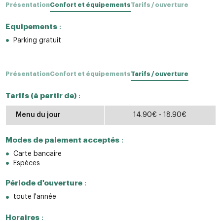
Présentation
Confort et équipements
Tarifs / ouverture
Equipements
:
Parking gratuit
Présentation
Confort et équipements
Tarifs / ouverture
Tarifs (à partir de)
:
Menu du jour
14.90€ - 18.90€
Modes de paiement acceptés
:
Carte bancaire
Espèces
Période d'ouverture
:
toute l'année
Horaires
: