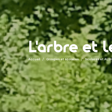
L'arbre et 
Accueil
Groupes et scolaires
Scolaires et ALS