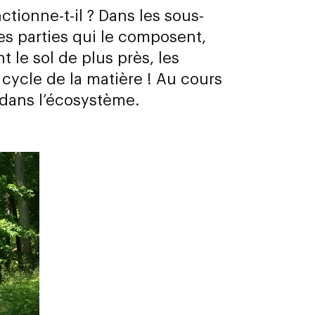
nctionne-t-il ? Dans les sous-
es parties qui le composent,
t le sol de plus près, les
 cycle de la matière ! Au cours
e dans l’écosystème.