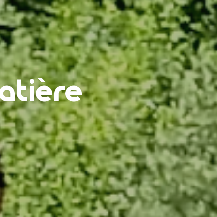
atière