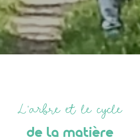
L’arbre et le cycle
de la matière