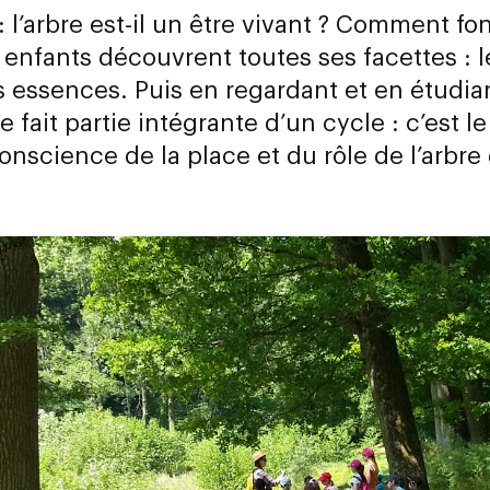
 : l’arbre est-il un être vivant ? Comment fo
 enfants découvrent toutes ses facettes : l
es essences. Puis en regardant et en étudian
fait partie intégrante d’un cycle : c’est le
conscience de la place et du rôle de l’arbr