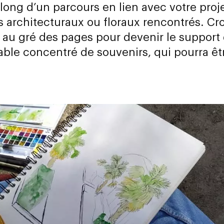
long d’un parcours en lien avec votre proj
s architecturaux ou floraux rencontrés. Cr
 au gré des pages pour devenir le support
able concentré de souvenirs, qui pourra êt