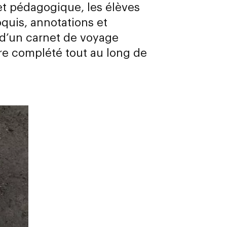
et pédagogique, les élèves
oquis, annotations et
 d’un carnet de voyage
re complété tout au long de