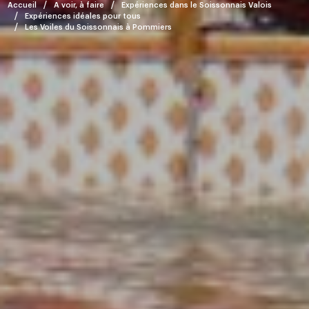
Accueil
A voir, à faire
Expériences dans le Soissonnais Valois
Expériences idéales pour tous
Les Voiles du Soissonnais à Pommiers