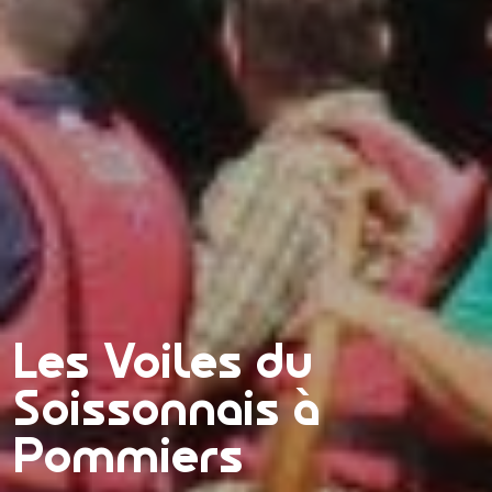
Les Voiles du
Soissonnais à
Pommiers