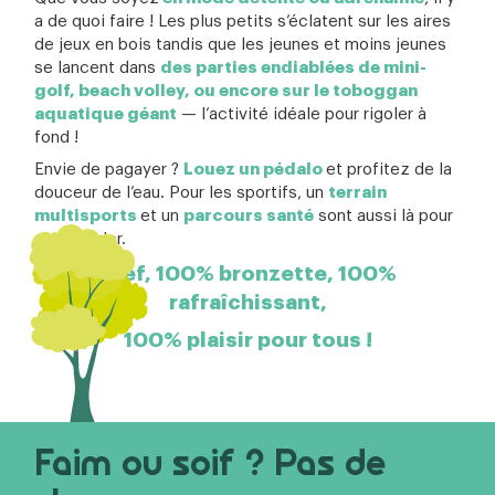
a de quoi faire ! Les plus petits s’éclatent sur les aires
de jeux en bois tandis que les jeunes et moins jeunes
se lancent dans
des parties endiablées de mini-
golf, beach volley, ou encore sur le toboggan
aquatique géant
— l’activité idéale pour rigoler à
fond !
Envie de pagayer ?
Louez un pédalo
et profitez de la
douceur de l’eau. Pour les sportifs, un
terrain
multisports
et un
parcours santé
sont aussi là pour
se défouler.
Bref, 100% bronzette, 100%
rafraîchissant,
100% plaisir pour tous !
Faim ou soif ? Pas de