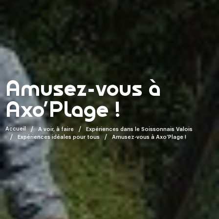
Amusez-vous à
Axo’Plage !
Accueil
A voir, à faire
Expériences dans le Soissonnais Valois
Expériences idéales pour tous
Amusez-vous à Axo’Plage !