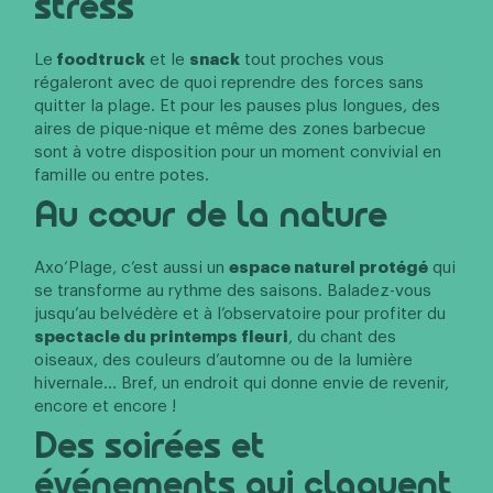
stress
Le
foodtruck
et le
snack
tout proches vous
régaleront avec de quoi reprendre des forces sans
quitter la plage. Et pour les pauses plus longues, des
aires de pique-nique et même des zones barbecue
sont à votre disposition pour un moment convivial en
famille ou entre potes.
Au cœur de la nature
Axo’Plage, c’est aussi un
espace naturel protégé
qui
se transforme au rythme des saisons. Baladez-vous
jusqu’au belvédère et à l’observatoire pour profiter du
spectacle du printemps fleuri
, du chant des
oiseaux, des couleurs d’automne ou de la lumière
hivernale… Bref, un endroit qui donne envie de revenir,
encore et encore !
Des soirées et
événements qui claquent