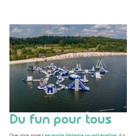
Du fun pour tous
Que vous soyez
en mode détente ou adrénaline
, il y