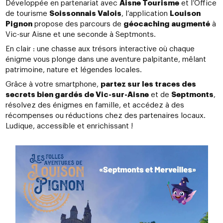
Développée en partenariat avec
Aisne Tourisme
et l’Office
de tourisme
Soissonnais Valois
, l’application
Louison
Pignon
propose des parcours de
géocaching augmenté
à
Vic-sur Aisne et une seconde à Septmonts.
En clair : une chasse aux trésors interactive où chaque
énigme vous plonge dans une aventure palpitante, mêlant
patrimoine, nature et légendes locales.
Grâce à votre smartphone,
partez sur les traces des
secrets bien gardés de Vic-sur-Aisne
et de
Septmonts
,
résolvez des énigmes en famille, et accédez à des
récompenses ou réductions chez des partenaires locaux.
Ludique, accessible et enrichissant !