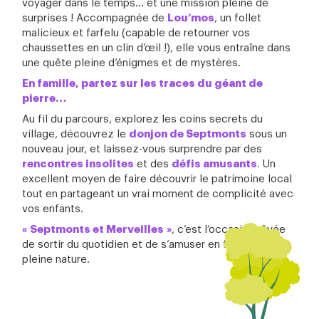
voyager dans le temps… et une mission pleine de
surprises ! Accompagnée de
Lou’mos
, un follet
malicieux et farfelu (capable de retourner vos
chaussettes en un clin d’œil !), elle vous entraîne dans
une quête pleine d’énigmes et de mystères.
En famille, partez sur les traces du géant de
pierre…
Au fil du parcours, explorez les coins secrets du
village, découvrez le
donjon de Septmonts
sous un
nouveau jour, et laissez-vous surprendre par des
rencontres insolites
et des
défis amusants
.
Un
excellent moyen de faire découvrir le patrimoine local
tout en partageant un vrai moment de complicité avec
vos enfants.
« Septmonts et Merveilles »
, c’est l’occasion rêvée
de sortir du quotidien et de s’amuser en famille, en
pleine nature.