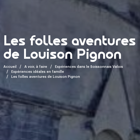
Les folles aventures
de Louison Pignon
Accueil
A voir, à faire
Expériences dans le Soissonnais Valois
Expériences idéales en famille
Les folles aventures de Louison Pignon