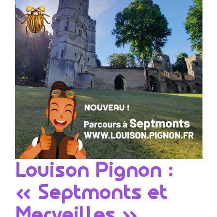
Louison Pignon :
« Septmonts et
Merveilles »