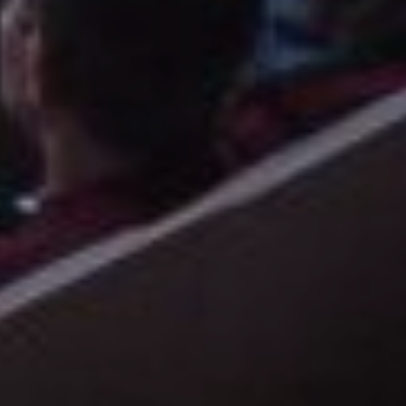
Communes
SOISSONS