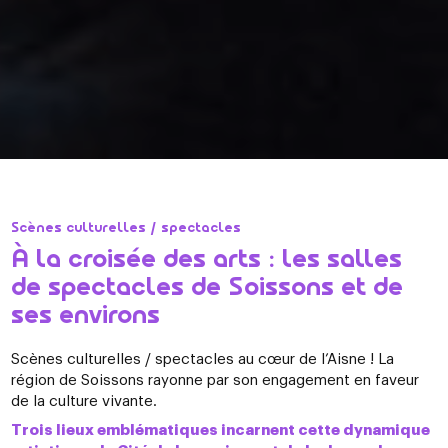
Scènes culturelles / spectacles
À la croisée des arts : les salles
de spectacles de Soissons et de
ses environs
Scènes culturelles / spectacles au cœur de l’Aisne ! La
région de Soissons rayonne par son engagement en faveur
de la culture vivante.
Trois lieux emblématiques incarnent cette dynamique