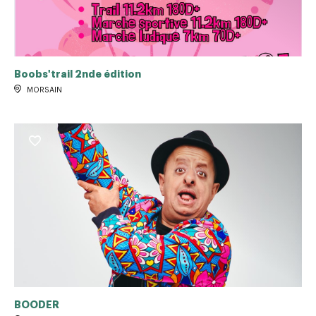
Boobs'trail 2nde édition
MORSAIN
BOODER