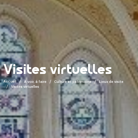
Visites virtuelles
Accueil
A voir, à faire
Culture et patrimoine
Lieux de visite
Visites virtuelles