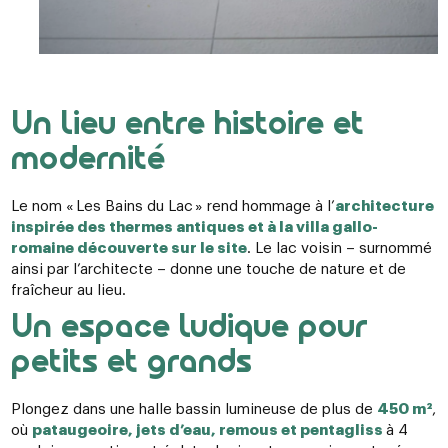
Un lieu entre histoire et
modernité
Le nom « Les Bains du Lac » rend hommage à l’
architecture
inspirée des thermes antiques et à la villa gallo-
romaine découverte sur le site
. Le lac voisin – surnommé
ainsi par l’architecte – donne une touche de nature et de
fraîcheur au lieu.
Un espace ludique pour
petits et grands
Plongez dans une halle bassin lumineuse de plus de
450 m²
,
où
pataugeoire, jets d’eau, remous et pentagliss
à 4