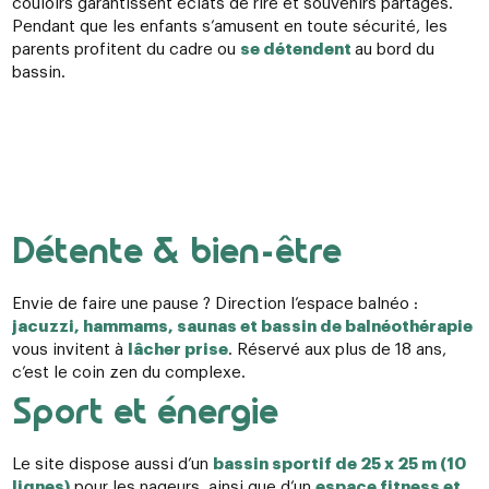
couloirs garantissent éclats de rire et souvenirs partagés.
Pendant que les enfants s’amusent en toute sécurité, les
parents profitent du cadre ou
se détendent
au bord du
bassin.
Détente & bien-être
Envie de faire une pause ? Direction l’espace balnéo :
jacuzzi, hammams, saunas et bassin de balnéothérapie
vous invitent à
lâcher prise
. Réservé aux plus de 18 ans,
c’est le coin zen du complexe.
Sport et énergie
Le site dispose aussi d’un
bassin sportif de 25 x 25 m (10
lignes)
pour les nageurs, ainsi que d’un
espace fitness et