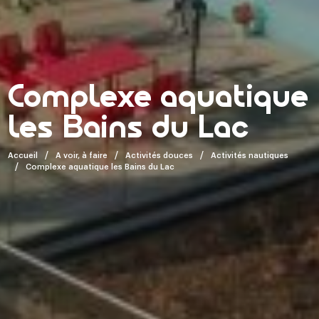
Complexe aquatique
les Bains du Lac
Accueil
A voir, à faire
Activités douces
Activités nautiques
Complexe aquatique les Bains du Lac