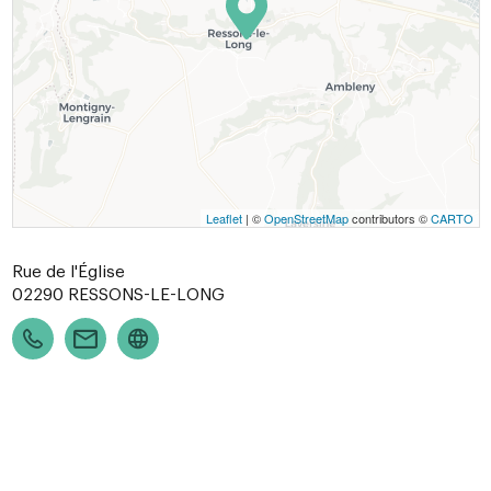
Leaflet
| ©
OpenStreetMap
contributors ©
CARTO
Rue de l'Église
02290
RESSONS-LE-LONG