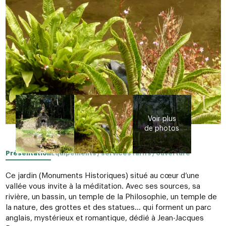
Présentation
Equipements / services
Tarifs / ouverture
Ce jardin (Monuments Historiques) situé au cœur d‘une
vallée vous invite à la méditation. Avec ses sources, sa
rivière, un bassin, un temple de la Philosophie, un temple de
la nature, des grottes et des statues... qui forment un parc
anglais, mystérieux et romantique, dédié à Jean-Jacques