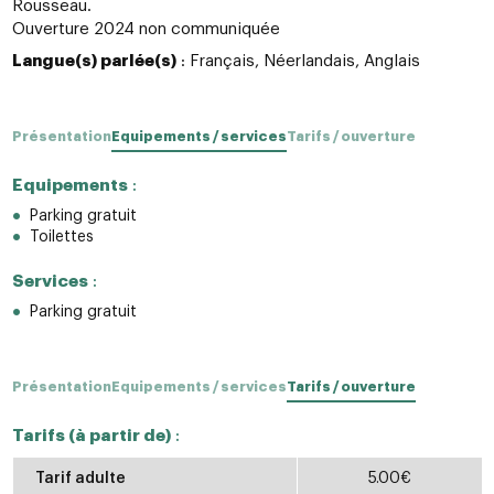
Rousseau.
Ouverture 2024 non communiquée
Langue(s) parlée(s)
: Français, Néerlandais, Anglais
Présentation
Equipements / services
Tarifs / ouverture
Equipements
:
Parking gratuit
Toilettes
Services
:
Parking gratuit
Présentation
Equipements / services
Tarifs / ouverture
Tarifs (à partir de)
:
Tarif adulte
5.00€