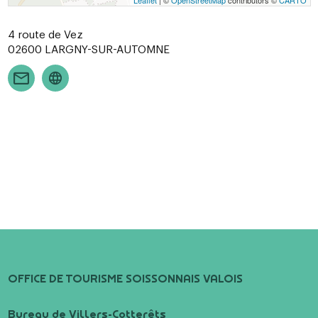
4 route de Vez
02600
LARGNY-SUR-AUTOMNE
OFFICE DE TOURISME SOISSONNAIS VALOIS
Bureau de Villers-Cotterêts