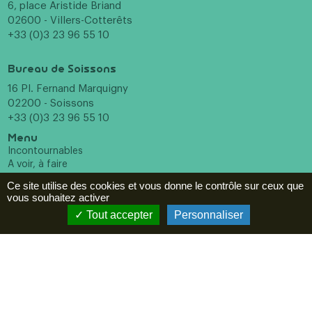
6, place Aristide Briand
02600 - Villers-Cotterêts
+33 (0)3 23 96 55 10
Bureau de Soissons
16 Pl. Fernand Marquigny
02200 - Soissons
+33 (0)3 23 96 55 10
Menu
Incontournables
A voir, à faire
Hébergements
Ce site utilise des cookies et vous donne le contrôle sur ceux que
Restaurants
vous souhaitez activer
Agenda
Tout accepter
Personnaliser
ESPACE PRO
Newsletter