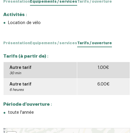
Présentation
Equipements / services
Tarifs / ouverture
Activités
:
Location de vélo
Présentation
Equipements / services
Tarifs / ouverture
Tarifs (à partir de)
:
Autre tarif
1.00€
30 min
Autre tarif
6.00€
6 heures
Période d'ouverture
:
toute l'année