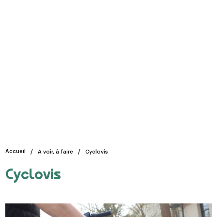
Accueil
A voir, à faire
Cyclovis
Cyclovis