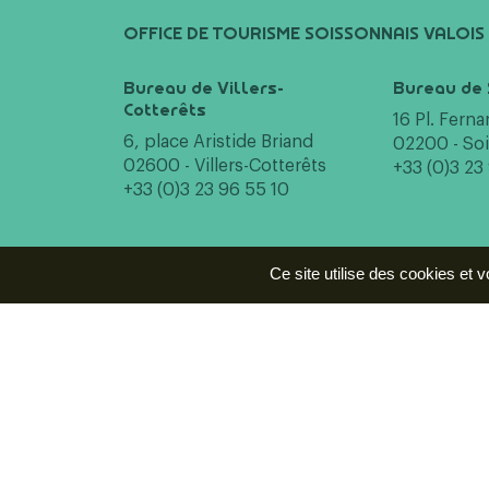
OFFICE DE TOURISME SOISSONNAIS VALOIS
Bureau de Villers-
Bureau de 
Cotterêts
16 Pl. Fern
6, place Aristide Briand
02200 - So
02600 - Villers-Cotterêts
+33 (0)3 23
+33 (0)3 23 96 55 10
Ce site utilise des cookies et 