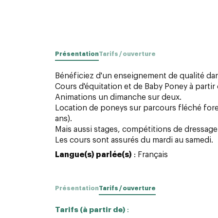
Présentation
Tarifs / ouverture
Bénéficiez d'un enseignement de qualité dans
Cours d'équitation et de Baby Poney à partir 
Animations un dimanche sur deux.
Location de poneys sur parcours fléché fores
ans).
Mais aussi stages, compétitions de dressage 
Les cours sont assurés du mardi au samedi.
Langue(s) parlée(s)
: Français
Présentation
Tarifs / ouverture
Tarifs (à partir de)
: