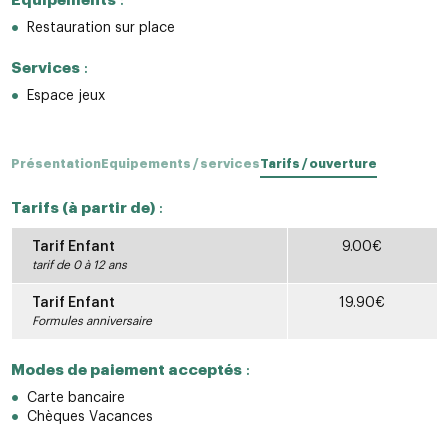
Restauration sur place
Services
:
Espace jeux
Présentation
Equipements / services
Tarifs / ouverture
Tarifs (à partir de)
:
Tarif Enfant
9.00€
tarif de 0 à 12 ans
Tarif Enfant
19.90€
Formules anniversaire
Modes de paiement acceptés
:
Carte bancaire
Chèques Vacances