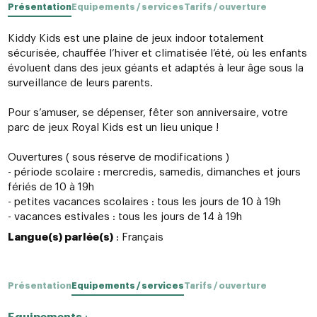
Présentation
Equipements / services
Tarifs / ouverture
Kiddy Kids est une plaine de jeux indoor totalement
sécurisée, chauffée l’hiver et climatisée l’été, où les enfants
évoluent dans des jeux géants et adaptés à leur âge sous la
surveillance de leurs parents.
Pour s’amuser, se dépenser, fêter son anniversaire, votre
parc de jeux Royal Kids est un lieu unique !
Ouvertures ( sous réserve de modifications )
- période scolaire : mercredis, samedis, dimanches et jours
fériés de 10 à 19h
- petites vacances scolaires : tous les jours de 10 à 19h
- vacances estivales : tous les jours de 14 à 19h
Langue(s) parlée(s)
: Français
Présentation
Equipements / services
Tarifs / ouverture
Equipements
: