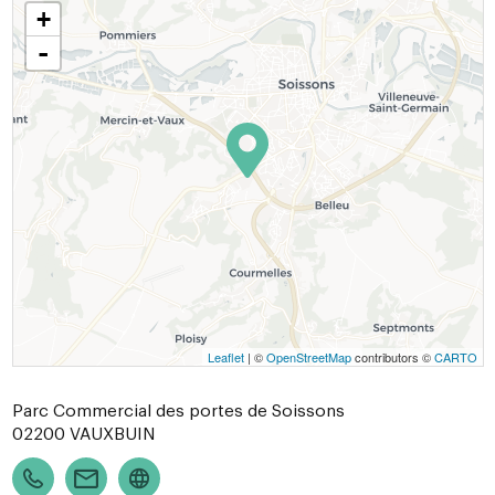
+
-
Leaflet
| ©
OpenStreetMap
contributors ©
CARTO
Parc Commercial des portes de Soissons
02200
VAUXBUIN