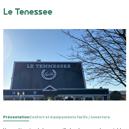
Le Tenessee
Présentation
Confort et équipements
Tarifs / ouverture