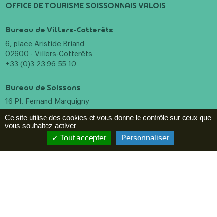
OFFICE DE TOURISME SOISSONNAIS VALOIS
Bureau de Villers-Cotterêts
6, place Aristide Briand
02600 - Villers-Cotterêts
+33 (0)3 23 96 55 10
Bureau de Soissons
16 Pl. Fernand Marquigny
02200 - Soissons
Ce site utilise des cookies et vous donne le contrôle sur ceux que
+33 (0)3 23 96 55 10
vous souhaitez activer
Menu
Tout accepter
Personnaliser
Incontournables
A voir, à faire
Hébergements
Restaurants
Agenda
ESPACE PRO
Newsletter