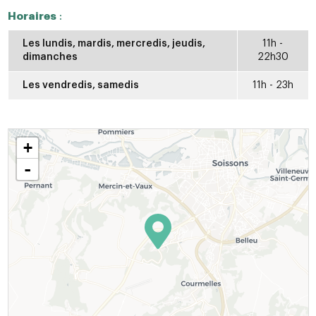
Horaires
:
Les lundis, mardis, mercredis, jeudis,
11h -
dimanches
22h30
Les vendredis, samedis
11h - 23h
+
-