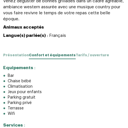
Venez déguster de bonnes grillades dans un cadre agréable,
ambiance western assurée avec une musique country pour
vous faire revivre le temps de votre repas cette belle
époque.
Animaux acceptés
Langue(s) parlée(s)
: Français
Présentation
Confort et équipements
Tarifs / ouverture
Equipements
:
Bar
Chaise bébé
Climatisation
Jeux pour enfants
Parking gratuit
Parking privé
Terrasse
Wifi
Services
: