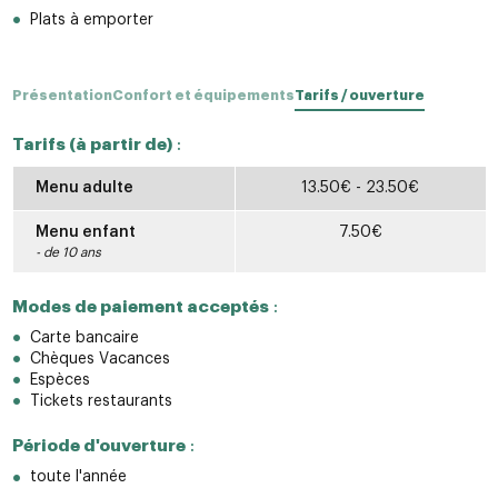
Plats à emporter
Présentation
Confort et équipements
Tarifs / ouverture
Tarifs (à partir de)
:
Menu adulte
13.50€ - 23.50€
Menu enfant
7.50€
- de 10 ans
Modes de paiement acceptés
:
Carte bancaire
Chèques Vacances
Espèces
Tickets restaurants
Période d'ouverture
:
toute l'année