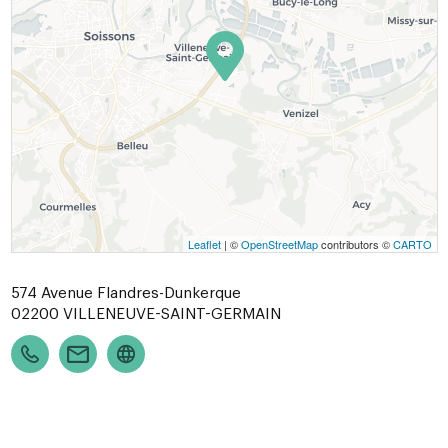
Leaflet
| ©
OpenStreetMap
contributors ©
CARTO
574 Avenue Flandres-Dunkerque
02200
VILLENEUVE-SAINT-GERMAIN