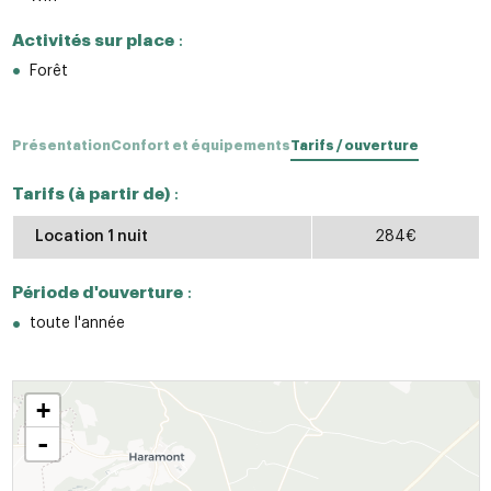
Activités sur place
:
Forêt
Présentation
Confort et équipements
Tarifs / ouverture
Tarifs (à partir de)
:
Location 1 nuit
284€
Période d'ouverture
:
toute l'année
+
-