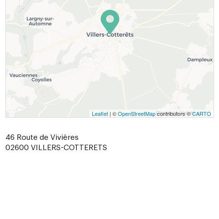
Leaflet
| ©
OpenStreetMap
contributors ©
CARTO
46 Route de Vivières
02600
VILLERS-COTTERETS