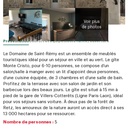
Présentation
Confort et équipements
Tarifs / ouverture
Le Domaine de Saint-Rémy est un ensemble de meublés
touristiques idéal pour un séjour en ville et au vert. Le gîte
Monte Cristo, pour 6-10 personnes, se compose d’un
salon/salle à manger avec un lit d’appoint deux personnes,
d’une cuisine équipée, de 3 chambres et d’une salle de bain.
Profitez de la terrasse avec son salon de jardin et son
barbecue lors des beaux jours. Le gîte est situé à 15 mn à
pied de la gare de Villers-Cotterêts (Ligne Paris-Laon), idéal
pour vos séjours sans voiture. À deux pas de la forêt de
Retz, les amoureux de la nature auront un accès direct à ses
13 000 hectares pour se ressourcer.
Nombre de personnes :
5