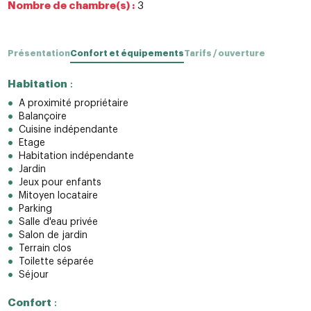
Nombre de chambre(s) :
3
Présentation
Confort et équipements
Tarifs / ouverture
Habitation
:
A proximité propriétaire
Balançoire
Cuisine indépendante
Etage
Habitation indépendante
Jardin
Jeux pour enfants
Mitoyen locataire
Parking
Salle d'eau privée
Salon de jardin
Terrain clos
Toilette séparée
Séjour
Confort
: