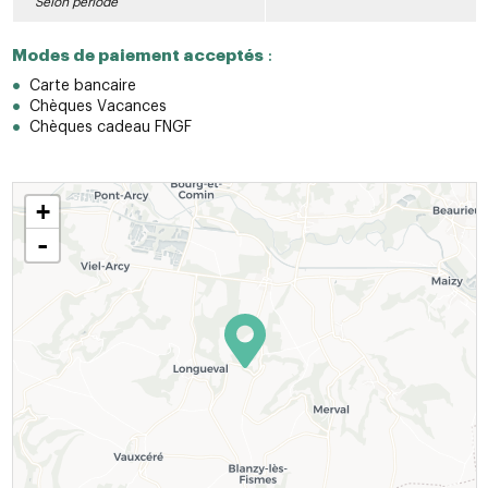
Selon période
Modes de paiement acceptés
:
Carte bancaire
Chèques Vacances
Chèques cadeau FNGF
+
-