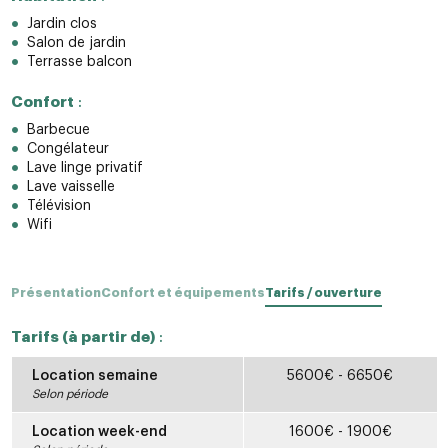
Jardin clos
Salon de jardin
Terrasse balcon
Confort
:
Barbecue
Congélateur
Lave linge privatif
Lave vaisselle
Télévision
Wifi
Présentation
Confort et équipements
Tarifs / ouverture
Tarifs (à partir de)
:
Location semaine
5600€ - 6650€
Selon période
Location week-end
1600€ - 1900€