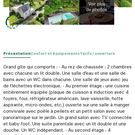
Présentation
Confort et équipements
Tarifs / ouverture
Grand gîte qui comporte : - Au rez-de chaussée : 2 chambres
avec chacune un lit double. Une salle d'eau et une salle de
bains avec un WC dans chacune. Une salle de jeux avec jeu
de fléchettes électronique. - Au premier étage : une cuisine
entièrement équipée (plaque de cuisson à induction avec 4
foyers, four, réfrigérateur américain, lave-vaisselle, hotte
aspirante, micro-ondes, etc.) ouverte sur une salle à manger
conviviale avec poêle à pellets et un petit salon avec vue
panoramique sur le jardin. Un grand salon avec TV connectée
et baby-foot. Une suite parentale avec un lit double et une
douche. Un WC indépendant. - Au second étage : 4