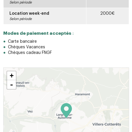
Selon période
Location week-end
2000€
Selon période
Modes de paiement acceptés
:
Carte bancaire
Chèques Vacances
Chèques cadeau FNGF
+
-