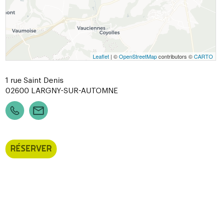
Leaflet
| ©
OpenStreetMap
contributors ©
CARTO
1 rue Saint Denis
02600
LARGNY-SUR-AUTOMNE
RÉSERVER