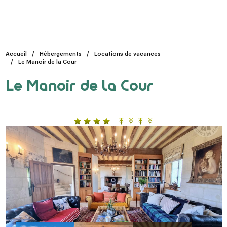
Accueil
Hébergements
Locations de vacances
Le Manoir de la Cour
Le Manoir de la Cour