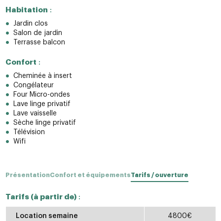
Habitation
:
Jardin clos
Salon de jardin
Terrasse balcon
Confort
:
Cheminée à insert
Congélateur
Four Micro-ondes
Lave linge privatif
Lave vaisselle
Sèche linge privatif
Télévision
Wifi
Présentation
Confort et équipements
Tarifs / ouverture
Tarifs (à partir de)
:
Location semaine
4800€