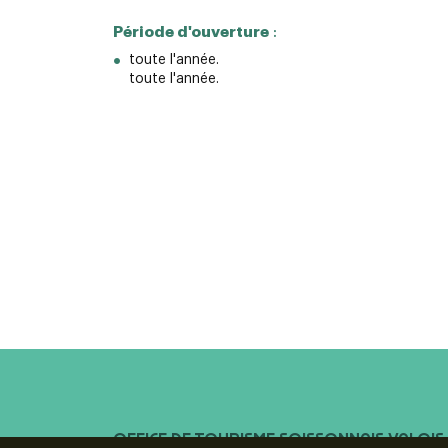
Période d'ouverture
:
toute l'année.
toute l'année.
OFFICE DE TOURISME SOISSONNAIS VALOIS