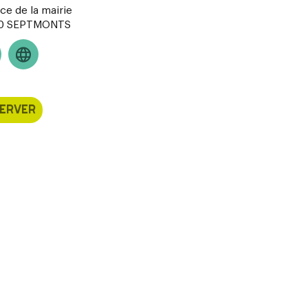
ce de la mairie
0
SEPTMONTS
ERVER