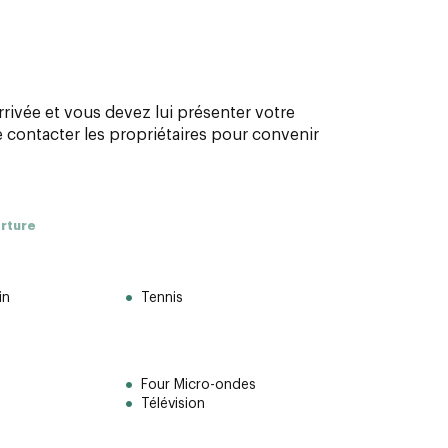
arrivée et vous devez lui présenter votre
de contacter les propriétaires pour convenir
erture
in
Tennis
Four Micro-ondes
Télévision