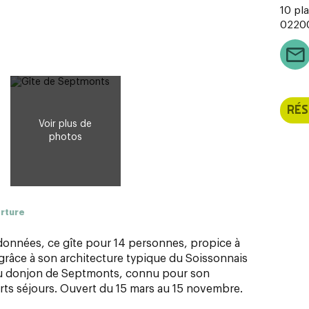
10 pla
0220
RÉS
erture
andonnées, ce gîte pour 14 personnes, propice à
 grâce à son architecture typique du Soissonnais
du donjon de Septmonts, connu pour son
ourts séjours. Ouvert du 15 mars au 15 novembre.