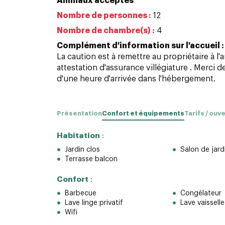
Animaux acceptés
Nombre de personnes :
12
Nombre de chambre(s) :
4
Complément d'information sur l'accueil :
La caution est à remettre au propriétaire à l'
attestation d'assurance villégiature . Merci 
d'une heure d'arrivée dans l'hébergement.
Présentation
Confort et équipements
Tarifs / ouv
Habitation
:
Jardin clos
Salon de jard
Terrasse balcon
Confort
:
Barbecue
Congélateur
Lave linge privatif
Lave vaisselle
Wifi