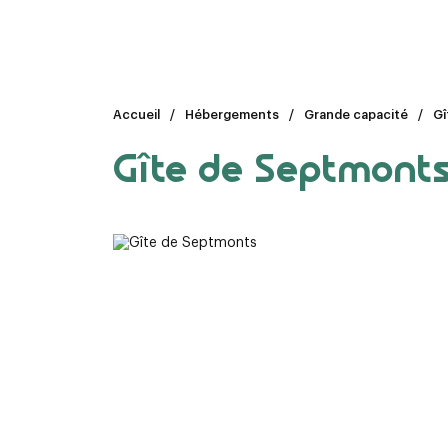
Accueil
Hébergements
Grande capacité
Gî
Gîte de Septmont