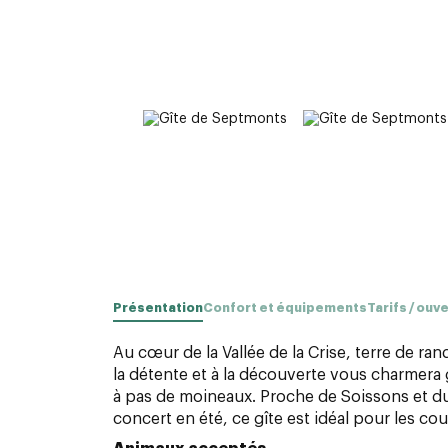
Présentation
Confort et équipements
Tarifs / ouv
Au cœur de la Vallée de la Crise, terre de r
la détente et à la découverte vous charmera
à pas de moineaux. Proche de Soissons et 
concert en été, ce gîte est idéal pour les c