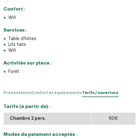
Confort
:
Wifi
Services
:
Table d'hôtes
Lits faits
Wifi
Activités sur place
:
Forêt
Présentation
Confort et équipements
Tarifs / ouverture
Tarifs (à partir de)
:
Chambre 2 pers.
80€
Modes de paiement acceptés
: