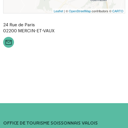
Leaflet
| ©
OpenStreetMap
contributors ©
CARTO
24 Rue de Paris
02200
MERCIN-ET-VAUX
OFFICE DE TOURISME SOISSONNAIS VALOIS