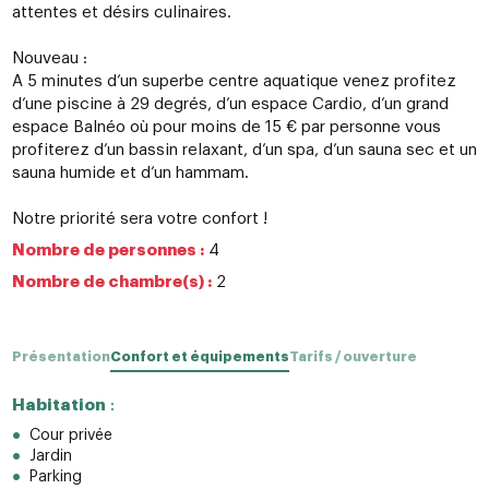
attentes et désirs culinaires.
Nouveau :
A 5 minutes d’un superbe centre aquatique venez profitez
d’une piscine à 29 degrés, d’un espace Cardio, d’un grand
espace Balnéo où pour moins de 15 € par personne vous
profiterez d’un bassin relaxant, d’un spa, d’un sauna sec et un
sauna humide et d’un hammam.
Notre priorité sera votre confort !
Nombre de personnes :
4
Nombre de chambre(s) :
2
Présentation
Confort et équipements
Tarifs / ouverture
Habitation
:
Cour privée
Jardin
Parking