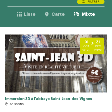
FILTRER
Liste
Carte
Mixte
01
31
OCT
DÉC
2025
2026
Immersion 3D à l'abbaye Saint-Jean-des-Vignes
SOISSONS