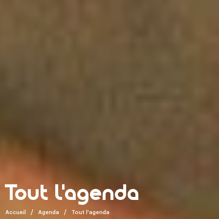
Tout l'agenda
Accueil
Agenda
Tout l'agenda