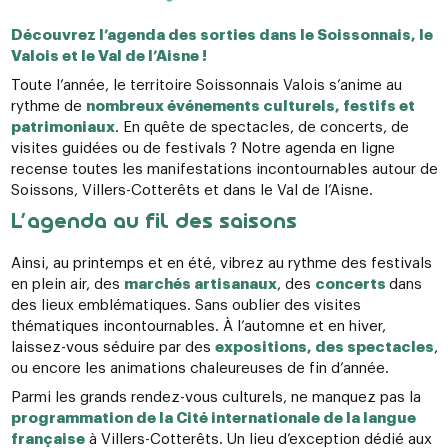
Découvrez l’agenda des sorties dans le Soissonnais, le
Valois et le Val de l’Aisne !
Toute l’année, le territoire Soissonnais Valois s’anime au
rythme de
nombreux événements culturels, festifs et
patrimoniaux
. En quête de spectacles, de concerts, de
visites guidées ou de festivals ? Notre agenda en ligne
recense toutes les manifestations incontournables autour de
Soissons, Villers-Cotterêts et dans le Val de l’Aisne.
L’agenda au fil des saisons
Ainsi, au printemps et en été, vibrez au rythme des festivals
en plein air, des
marchés artisanaux
, des
concerts
dans
des lieux emblématiques. Sans oublier des visites
thématiques incontournables. À l’automne et en hiver,
laissez-vous séduire par des
expositions, des spectacles
,
ou encore les animations chaleureuses de fin d’année.
Parmi les grands rendez-vous culturels, ne manquez pas la
programmation de la Cité internationale de la langue
française
à Villers-Cotterêts. Un lieu d’exception dédié aux