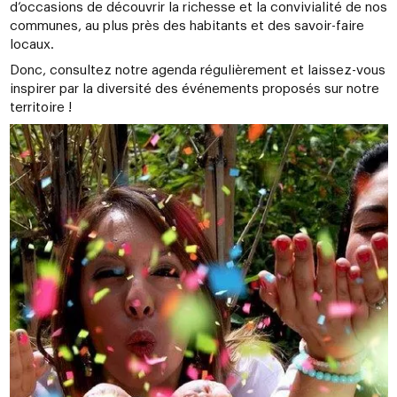
d’occasions de découvrir la richesse et la convivialité de nos
communes, au plus près des habitants et des savoir-faire
locaux.
Donc, consultez notre agenda régulièrement et laissez-vous
inspirer par la diversité des événements proposés sur notre
territoire !