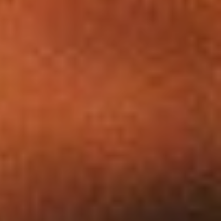
Dates
Commune(s)