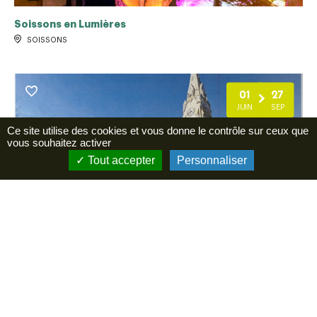
Soissons en Lumières
SOISSONS
01
27
JUIN
SEP
Ce site utilise des cookies et vous donne le contrôle sur ceux que
vous souhaitez activer
Tout accepter
Personnaliser
Ouverture église Art Déco de Mont Notre Dame
MONT-NOTRE-DAME