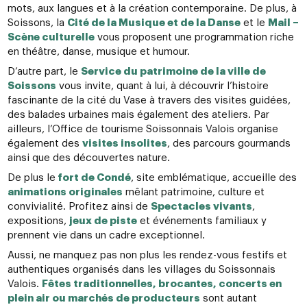
mots, aux langues et à la création contemporaine. De plus, à
Soissons, la
Cité de la Musique et de la Danse
et le
Mail –
Scène culturelle
vous proposent une programmation riche
en théâtre, danse, musique et humour.
D’autre part, le
Service du patrimoine de la ville de
Soissons
vous invite, quant à lui, à découvrir l’histoire
fascinante de la cité du Vase à travers des visites guidées,
des balades urbaines mais également des ateliers. Par
ailleurs, l’Office de tourisme Soissonnais Valois organise
également des
visites insolites
, des parcours gourmands
ainsi que des découvertes nature.
De plus le
fort de Condé
, site emblématique, accueille des
animations originales
mêlant patrimoine, culture et
convivialité. Profitez ainsi de
Spectacles vivants
,
expositions,
jeux de piste
et événements familiaux y
prennent vie dans un cadre exceptionnel.
Aussi, ne manquez pas non plus les rendez-vous festifs et
authentiques organisés dans les villages du Soissonnais
Valois.
Fêtes traditionnelles, brocantes, concerts en
plein air ou marchés de producteurs
sont autant