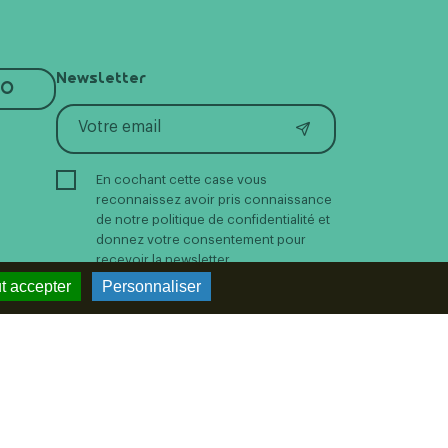
Newsletter
RO
En cochant cette case vous
reconnaissez avoir pris connaissance
de notre politique de confidentialité et
donnez votre consentement pour
recevoir la newsletter.
t accepter
Personnaliser
Suivez-nous