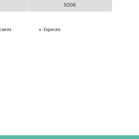
5.00€
aires
Espèces