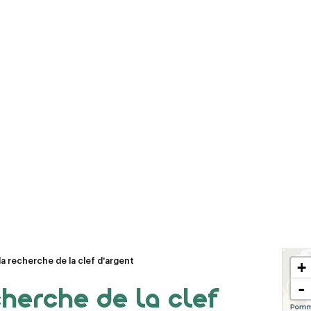
Le Chemin des
Le bourg médiéval
Dames
de La Ferté-Milon
La tour
La base de loisirs
d'observation du
Axo'Plage
général Mangin
la recherche de la clef d'argent
+
-
herche de la clef