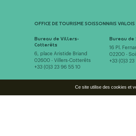
OFFICE DE TOURISME SOISSONNAIS VALOIS
Bureau de Villers-
Bureau de 
Cotterêts
16 Pl. Fern
6, place Aristide Briand
02200 - So
02600 - Villers-Cotterêts
+33 (0)3 23
+33 (0)3 23 96 55 10
Ce site utilise des cookies et 