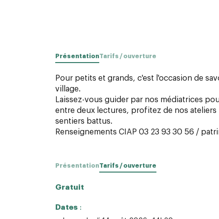
Présentation
Tarifs / ouverture
Pour petits et grands, c'est l'occasion de sa
village.
Laissez-vous guider par nos médiatrices po
entre deux lectures, profitez de nos atelier
sentiers battus.
Renseignements CIAP 03 23 93 30 56 / patri
Présentation
Tarifs / ouverture
Gratuit
Dates
: