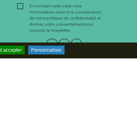
En cochant cette case vous
reconnaissez avoir pris connaissance
de notre politique de confidentialité et
donnez votre consentement pour
recevoir la newsletter.
Suivez-nous
t accepter
Personnaliser
as