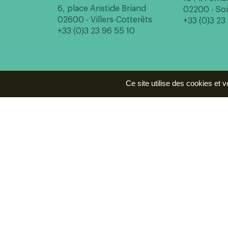
6, place Aristide Briand
02200 - So
02600 - Villers-Cotterêts
+33 (0)3 23
+33 (0)3 23 96 55 10
Ce site utilise des cookies et 
M