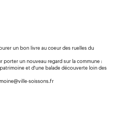
vourer un bon livre au coeur des ruelles du
ur porter un nouveau regard sur la commune :
s patrimoine et d'une balade découverte loin des
moine@ville-soissons.fr