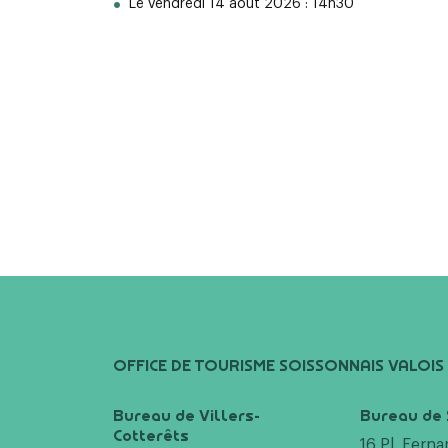
Le vendredi 14 août 2026 : 14h30
OFFICE DE TOURISME SOISSONNAIS VALOIS
Bureau de Villers-
Bureau de 
Cotterêts
16 Pl. Fern