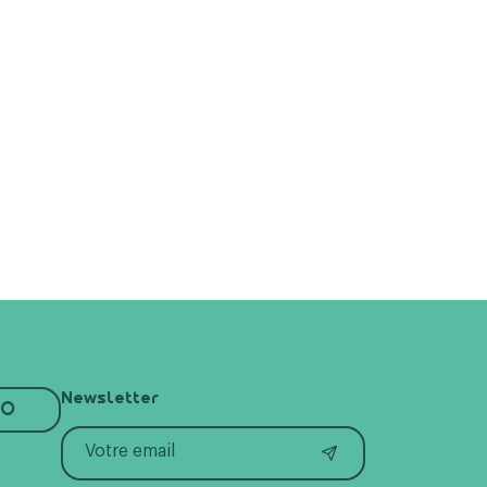
Newsletter
RO