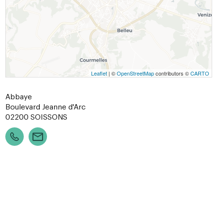
Leaflet
| ©
OpenStreetMap
contributors ©
CARTO
Abbaye
Boulevard Jeanne d'Arc
02200
SOISSONS