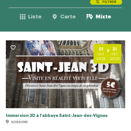
FILTRER
Liste
Carte
Mixte
01
31
OCT
DÉC
2025
2026
Immersion 3D à l'abbaye Saint-Jean-des-Vignes
SOISSONS