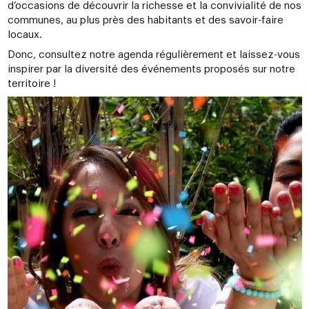
d’occasions de découvrir la richesse et la convivialité de nos
communes, au plus près des habitants et des savoir-faire
locaux.
Donc, consultez notre agenda régulièrement et laissez-vous
inspirer par la diversité des événements proposés sur notre
territoire !