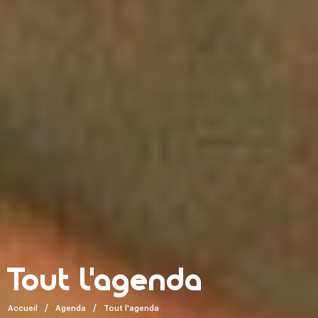
Tout l'agenda
Accueil
Agenda
Tout l'agenda