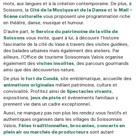
mots, aux langues et à la création contemporaine. De plus, à
Soissons, la
Cité de la Musique et de la Danse
et le
Mail –
Scène culturelle
vous proposent une programmation riche
en théâtre, danse, musique et humour.
D’autre part, le
Service du patrimoine de la ville de
Soissons
vous invite, quant à lui, à découvrir l’histoire
fascinante de la cité du Vase à travers des visites guidées,
des balades urbaines mais également des ateliers. Par
ailleurs, l’Office de tourisme Soissonnais Valois organise
également des
visites insolites
, des parcours gourmands
ainsi que des découvertes nature.
De plus le
fort de Condé
, site emblématique, accueille des
animations originales
mêlant patrimoine, culture et
convivialité. Profitez ainsi de
Spectacles vivants
,
expositions,
jeux de piste
et événements familiaux y
prennent vie dans un cadre exceptionnel.
Aussi, ne manquez pas non plus les rendez-vous festifs et
authentiques organisés dans les villages du Soissonnais
Valois.
Fêtes traditionnelles, brocantes, concerts en
plein air ou marchés de producteurs
sont autant