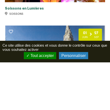
Soissons en Lumières
SOISSONS
01
27
JUIN
SEP
Ce site utilise des cookies et vous donne le contrôle sur ceux que
vous souhaitez activer
Tout accepter
Personnaliser
Ouverture église Art Déco de Mont Notre Dame
MONT-NOTRE-DAME