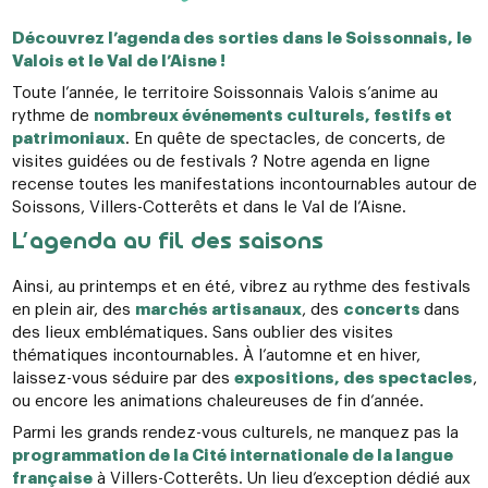
Découvrez l’agenda des sorties dans le Soissonnais, le
Valois et le Val de l’Aisne !
Toute l’année, le territoire Soissonnais Valois s’anime au
rythme de
nombreux événements culturels, festifs et
patrimoniaux
. En quête de spectacles, de concerts, de
visites guidées ou de festivals ? Notre agenda en ligne
recense toutes les manifestations incontournables autour de
Soissons, Villers-Cotterêts et dans le Val de l’Aisne.
L’agenda au fil des saisons
Ainsi, au printemps et en été, vibrez au rythme des festivals
en plein air, des
marchés artisanaux
, des
concerts
dans
des lieux emblématiques. Sans oublier des visites
thématiques incontournables. À l’automne et en hiver,
laissez-vous séduire par des
expositions, des spectacles
,
ou encore les animations chaleureuses de fin d’année.
Parmi les grands rendez-vous culturels, ne manquez pas la
programmation de la Cité internationale de la langue
française
à Villers-Cotterêts. Un lieu d’exception dédié aux