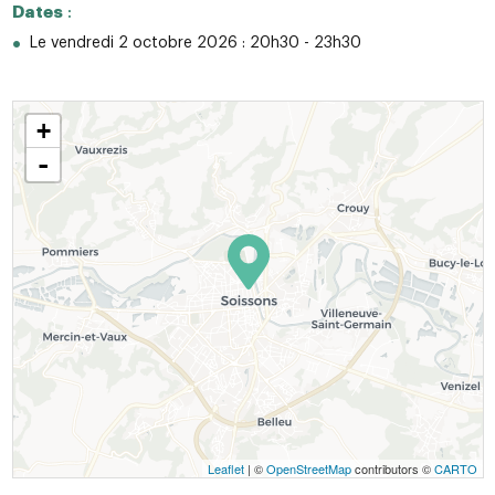
Dates
:
Le vendredi 2 octobre 2026 : 20h30 - 23h30
+
-
Leaflet
| ©
OpenStreetMap
contributors ©
CARTO