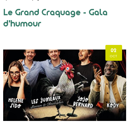
Le Grand Craquage - Gala
d'humour
02
OCT