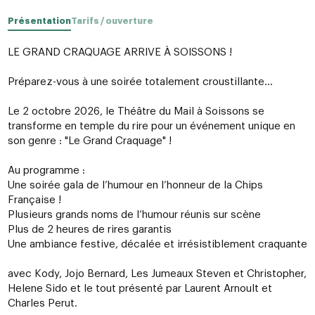
Présentation
Tarifs / ouverture
LE GRAND CRAQUAGE ARRIVE À SOISSONS !
Préparez-vous à une soirée totalement croustillante…
Le 2 octobre 2026, le Théâtre du Mail à Soissons se
transforme en temple du rire pour un événement unique en
son genre : "Le Grand Craquage" !
Au programme :
Une soirée gala de l’humour en l’honneur de la Chips
Française !
Plusieurs grands noms de l’humour réunis sur scène
Plus de 2 heures de rires garantis
Une ambiance festive, décalée et irrésistiblement craquante
avec Kody, Jojo Bernard, Les Jumeaux Steven et Christopher,
Helene Sido et le tout présenté par Laurent Arnoult et
Charles Perut.