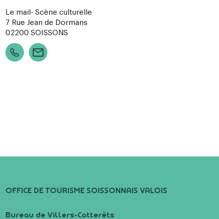
Le mail- Scène culturelle
7 Rue Jean de Dormans
02200
SOISSONS
OFFICE DE TOURISME SOISSONNAIS VALOIS
Bureau de Villers-Cotterêts