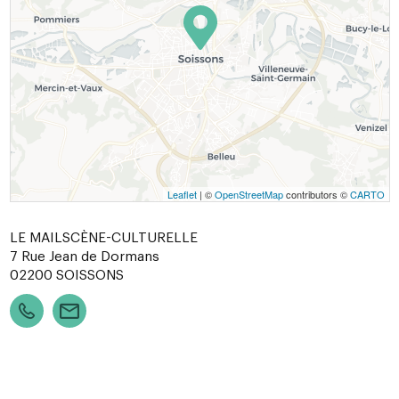
Leaflet
| ©
OpenStreetMap
contributors ©
CARTO
LE MAILSCÈNE-CULTURELLE
7 Rue Jean de Dormans
02200
SOISSONS