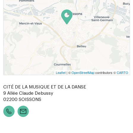
Leaflet
| ©
OpenStreetMap
contributors ©
CARTO
CITÉ DE LA MUSIQUE ET DE LA DANSE
9 Allée Claude Debussy
02200
SOISSONS