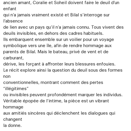
ancien amant, Coralie et Soheil doivent faire le deuil d’un
enfant
qui n’a jamais vraiment existé et Bilal s’interroge sur
l’absence
de lien avec un pays qu’il n’a jamais connu. Tous vivent des
deuils invisibles, en dehors des cadres habituels.
Ils embarquent ensemble sur un voilier pour un voyage
symbolique vers une île, afin de rendre hommage aux
parents de Bilal. Mais le bateau, privé de vent et de
carburant,
dérive, les forçant à affronter leurs blessures enfouies.
Le récit explore ainsi la question du deuil sous des formes
non
conventionnelles, montrant comment des pertes
“illégitimes”
ou invisibles peuvent profondément marquer les individus.
Véritable épopée de l’intime, la pièce est un vibrant
hommage
aux amitiés sincères qui déclenchent les dialogues qui
changent
la donne.