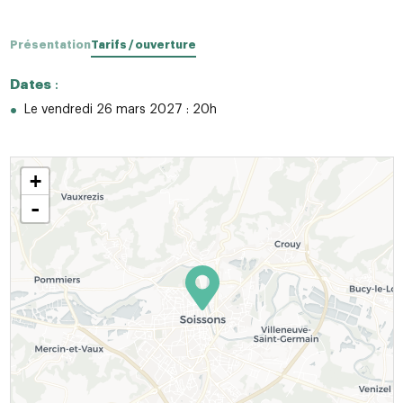
Présentation
Tarifs / ouverture
Dates
:
Le vendredi 26 mars 2027 : 20h
+
-