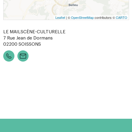
Leaflet
| ©
OpenStreetMap
contributors ©
CARTO
LE MAILSCÈNE-CULTURELLE
7 Rue Jean de Dormans
02200
SOISSONS