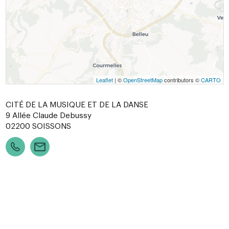
Leaflet
| ©
OpenStreetMap
contributors ©
CARTO
CITÉ DE LA MUSIQUE ET DE LA DANSE
9 Allée Claude Debussy
02200
SOISSONS