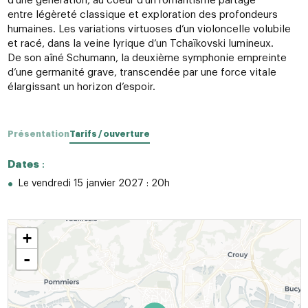
d’une génération, au coeur d’un romantisme partagé
entre légèreté classique et exploration des profondeurs
humaines. Les variations virtuoses d’un violoncelle volubile
et racé, dans la veine lyrique d’un Tchaïkovski lumineux.
De son aîné Schumann, la deuxième symphonie empreinte
d’une germanité grave, transcendée par une force vitale
élargissant un horizon d’espoir.
Présentation
Tarifs / ouverture
Dates
:
Le vendredi 15 janvier 2027 : 20h
+
-