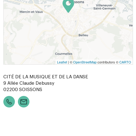
Leaflet
| ©
OpenStreetMap
contributors ©
CARTO
CITÉ DE LA MUSIQUE ET DE LA DANSE
9 Allée Claude Debussy
02200
SOISSONS