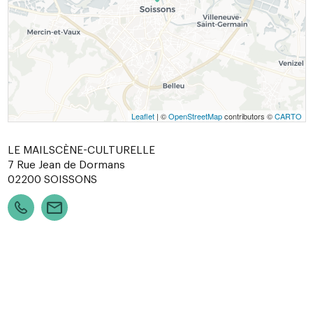
Leaflet
| ©
OpenStreetMap
contributors ©
CARTO
LE MAILSCÈNE-CULTURELLE
7 Rue Jean de Dormans
02200
SOISSONS