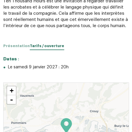
Ten Thousand Hours est une invitation à regarder travailler
les acrobates et à célébrer le langage physique qui définit
le travail de la compagnie. Cela affirme que les interprètes
sont réellement humains et que cet émerveillement existe à
l’intérieur de ce que nous partageons tous, le corps humain.
Présentation
Tarifs / ouverture
Dates
:
Le samedi 9 janvier 2027 : 20h
+
-