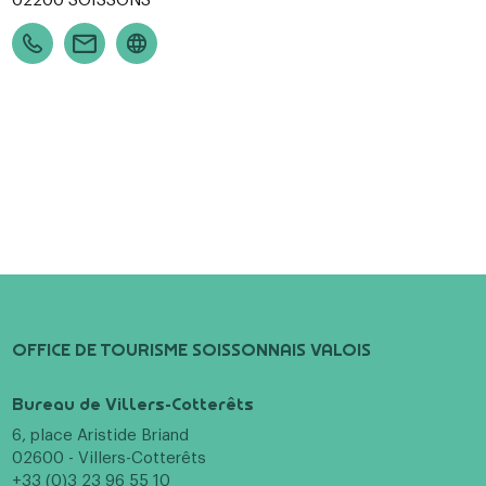
OFFICE DE TOURISME SOISSONNAIS VALOIS
Bureau de Villers-Cotterêts
6, place Aristide Briand
02600 - Villers-Cotterêts
+33 (0)3 23 96 55 10