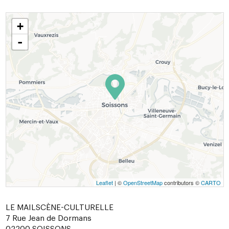
+
-
Leaflet
| ©
OpenStreetMap
contributors ©
CARTO
LE MAILSCÈNE-CULTURELLE
7 Rue Jean de Dormans
02200
SOISSONS