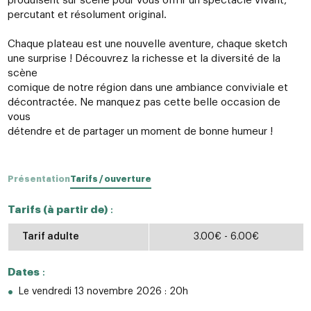
produisent sur scène pour vous offrir un spectacle vivant,
percutant et résolument original.
Chaque plateau est une nouvelle aventure, chaque sketch
une surprise ! Découvrez la richesse et la diversité de la
scène
comique de notre région dans une ambiance conviviale et
décontractée. Ne manquez pas cette belle occasion de
vous
détendre et de partager un moment de bonne humeur !
Présentation
Tarifs / ouverture
Tarifs (à partir de)
:
Tarif adulte
3.00€ - 6.00€
Dates
:
Le vendredi 13 novembre 2026 : 20h