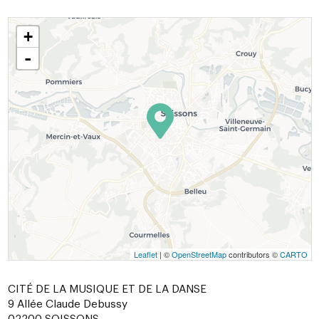
+
-
Leaflet
| ©
OpenStreetMap
contributors ©
CARTO
CITÉ DE LA MUSIQUE ET DE LA DANSE
9 Allée Claude Debussy
02200
SOISSONS