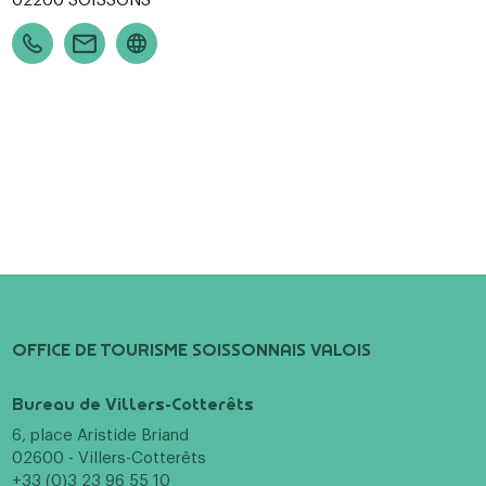
OFFICE DE TOURISME SOISSONNAIS VALOIS
Bureau de Villers-Cotterêts
6, place Aristide Briand
02600 - Villers-Cotterêts
+33 (0)3 23 96 55 10