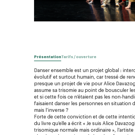
Présentation
Tarifs / ouverture
Danser ensemble est un projet global : interd
évolutif et surtout humain, car tressé de ren
presque un projet de vie pour Alice Davazogl
assume sa trisomie au point de bousculer les
et si cette fois ce n’étaient pas les non-hand
faisaient danser les personnes en situation 
mais l’inverse ?
Forte de cette conviction et de cette intentio
du livre qu’elle a écrit « Je suis Alice Davazog
trisomique normale mais ordinaire », l’artiste 