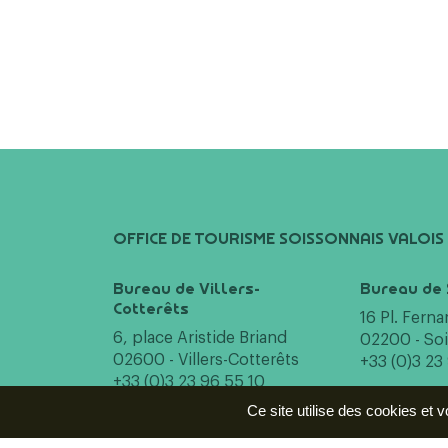
OFFICE DE TOURISME SOISSONNAIS VALOIS
Bureau de Villers-
Bureau de 
Cotterêts
16 Pl. Fern
6, place Aristide Briand
02200 - So
02600 - Villers-Cotterêts
+33 (0)3 23
+33 (0)3 23 96 55 10
Ce site utilise des cookies et 