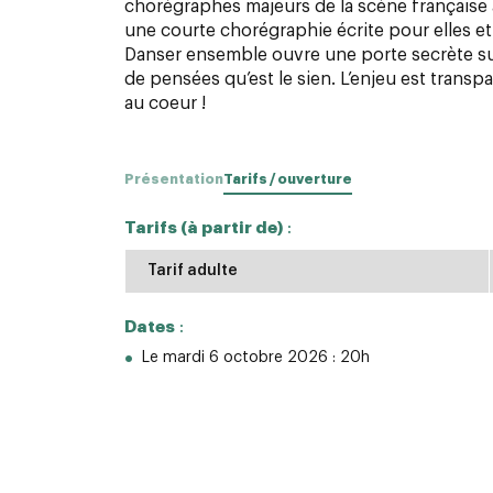
chorégraphes majeurs de la scène française 
une courte chorégraphie écrite pour elles et
Danser ensemble ouvre une porte secrète sur
de pensées qu’est le sien. L’enjeu est transp
au coeur !
Présentation
Tarifs / ouverture
Tarifs (à partir de)
:
Tarif adulte
Dates
:
Le mardi 6 octobre 2026 : 20h