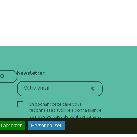
Newsletter
RO
En cochant cette case vous
reconnaissez avoir pris connaissance
de notre politique de confidentialité et
donnez votre consentement pour
t accepter
Personnaliser
recevoir la newsletter.