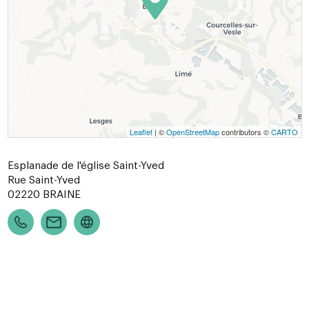
Leaflet
| ©
OpenStreetMap
contributors ©
CARTO
Esplanade de l'église Saint-Yved
Rue Saint-Yved
02220
BRAINE