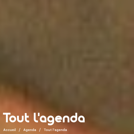
Tout l'agenda
Accueil
Agenda
Tout l'agenda