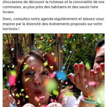
d’occasions de découvrir la richesse et la convivialité de nos
communes, au plus près des habitants et des savoir-faire
locaux.
Donc, consultez notre agenda régulièrement et laissez-vous
inspirer par la diversité des événements proposés sur notre
territoire !