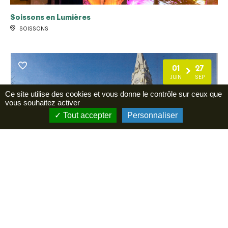
Soissons en Lumières
SOISSONS
01
27
JUIN
SEP
Ce site utilise des cookies et vous donne le contrôle sur ceux que
vous souhaitez activer
Tout accepter
Personnaliser
Ouverture église Art Déco de Mont Notre Dame
MONT-NOTRE-DAME