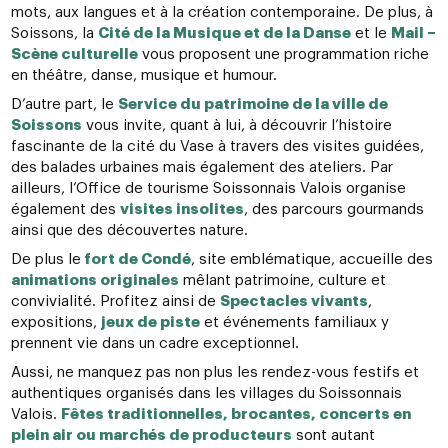
mots, aux langues et à la création contemporaine. De plus, à
Soissons, la
Cité de la Musique et de la Danse
et le
Mail –
Scène culturelle
vous proposent une programmation riche
en théâtre, danse, musique et humour.
D’autre part, le
Service du patrimoine de la ville de
Soissons
vous invite, quant à lui, à découvrir l’histoire
fascinante de la cité du Vase à travers des visites guidées,
des balades urbaines mais également des ateliers. Par
ailleurs, l’Office de tourisme Soissonnais Valois organise
également des
visites insolites
, des parcours gourmands
ainsi que des découvertes nature.
De plus le
fort de Condé
, site emblématique, accueille des
animations originales
mêlant patrimoine, culture et
convivialité. Profitez ainsi de
Spectacles vivants
,
expositions,
jeux de piste
et événements familiaux y
prennent vie dans un cadre exceptionnel.
Aussi, ne manquez pas non plus les rendez-vous festifs et
authentiques organisés dans les villages du Soissonnais
Valois.
Fêtes traditionnelles, brocantes, concerts en
plein air ou marchés de producteurs
sont autant