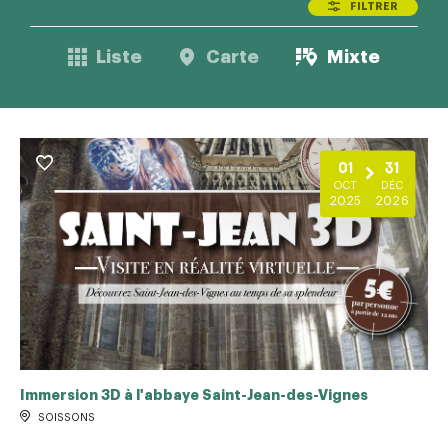
FILTRER
Liste
Carte
Mixte
01
31
OCT
DÉC
2025
2026
Immersion 3D à l'abbaye Saint-Jean-des-Vignes
SOISSONS