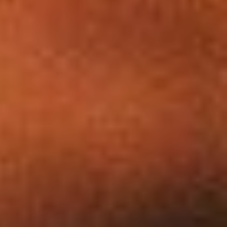
Dates
Commune(s)