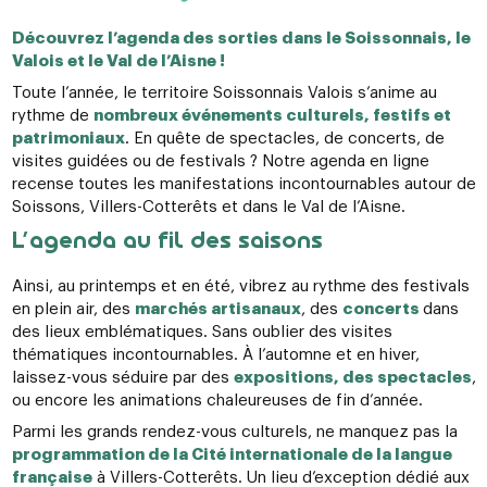
Découvrez l’agenda des sorties dans le Soissonnais, le
Valois et le Val de l’Aisne !
Toute l’année, le territoire Soissonnais Valois s’anime au
rythme de
nombreux événements culturels, festifs et
patrimoniaux
. En quête de spectacles, de concerts, de
visites guidées ou de festivals ? Notre agenda en ligne
recense toutes les manifestations incontournables autour de
Soissons, Villers-Cotterêts et dans le Val de l’Aisne.
L’agenda au fil des saisons
Ainsi, au printemps et en été, vibrez au rythme des festivals
en plein air, des
marchés artisanaux
, des
concerts
dans
des lieux emblématiques. Sans oublier des visites
thématiques incontournables. À l’automne et en hiver,
laissez-vous séduire par des
expositions, des spectacles
,
ou encore les animations chaleureuses de fin d’année.
Parmi les grands rendez-vous culturels, ne manquez pas la
programmation de la Cité internationale de la langue
française
à Villers-Cotterêts. Un lieu d’exception dédié aux