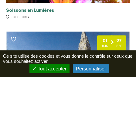
Soissons en Lumières
SOISSONS
01
27
JUIN
SEP
Ce site utilise des cookies et vous donne le contrôle sur ceux que
vous souhaitez activer
Tout accepter
Personnaliser
Ouverture église Art Déco de Mont Notre Dame
MONT-NOTRE-DAME