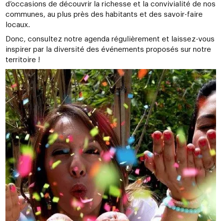
d’occasions de découvrir la richesse et la convivialité de nos
communes, au plus près des habitants et des savoir-faire
locaux.
Donc, consultez notre agenda régulièrement et laissez-vous
inspirer par la diversité des événements proposés sur notre
territoire !