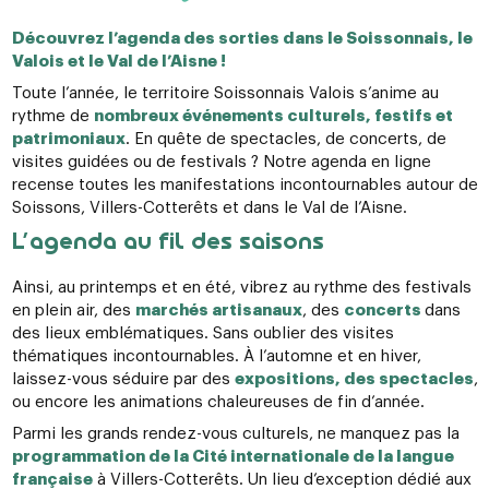
Découvrez l’agenda des sorties dans le Soissonnais, le
Valois et le Val de l’Aisne !
Toute l’année, le territoire Soissonnais Valois s’anime au
rythme de
nombreux événements culturels, festifs et
patrimoniaux
. En quête de spectacles, de concerts, de
visites guidées ou de festivals ? Notre agenda en ligne
recense toutes les manifestations incontournables autour de
Soissons, Villers-Cotterêts et dans le Val de l’Aisne.
L’agenda au fil des saisons
Ainsi, au printemps et en été, vibrez au rythme des festivals
en plein air, des
marchés artisanaux
, des
concerts
dans
des lieux emblématiques. Sans oublier des visites
thématiques incontournables. À l’automne et en hiver,
laissez-vous séduire par des
expositions, des spectacles
,
ou encore les animations chaleureuses de fin d’année.
Parmi les grands rendez-vous culturels, ne manquez pas la
programmation de la Cité internationale de la langue
française
à Villers-Cotterêts. Un lieu d’exception dédié aux