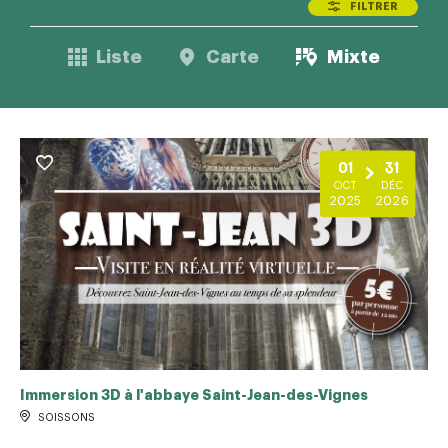
FILTRER
Liste
Carte
Mixte
01
31
OCT
DÉC
2025
2026
Immersion 3D à l'abbaye Saint-Jean-des-Vignes
SOISSONS