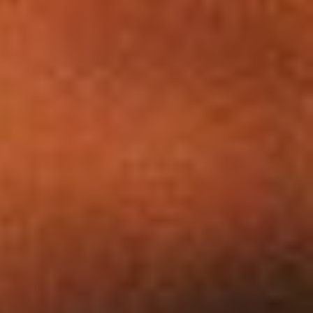
Dates
Commune(s)