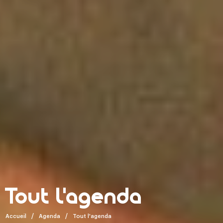
Tout l'agenda
Accueil
Agenda
Tout l'agenda