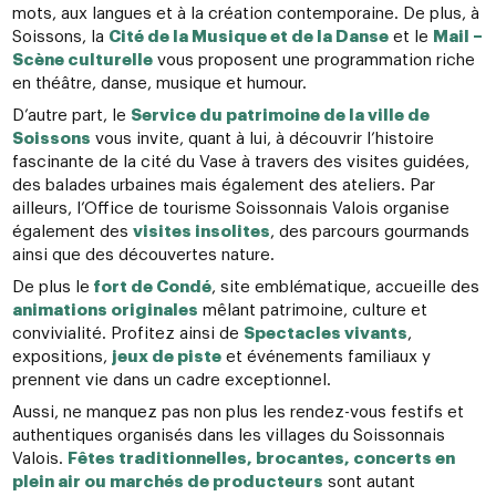
mots, aux langues et à la création contemporaine. De plus, à
Soissons, la
Cité de la Musique et de la Danse
et le
Mail –
Scène culturelle
vous proposent une programmation riche
en théâtre, danse, musique et humour.
D’autre part, le
Service du patrimoine de la ville de
Soissons
vous invite, quant à lui, à découvrir l’histoire
fascinante de la cité du Vase à travers des visites guidées,
des balades urbaines mais également des ateliers. Par
ailleurs, l’Office de tourisme Soissonnais Valois organise
également des
visites insolites
, des parcours gourmands
ainsi que des découvertes nature.
De plus le
fort de Condé
, site emblématique, accueille des
animations originales
mêlant patrimoine, culture et
convivialité. Profitez ainsi de
Spectacles vivants
,
expositions,
jeux de piste
et événements familiaux y
prennent vie dans un cadre exceptionnel.
Aussi, ne manquez pas non plus les rendez-vous festifs et
authentiques organisés dans les villages du Soissonnais
Valois.
Fêtes traditionnelles, brocantes, concerts en
plein air ou marchés de producteurs
sont autant