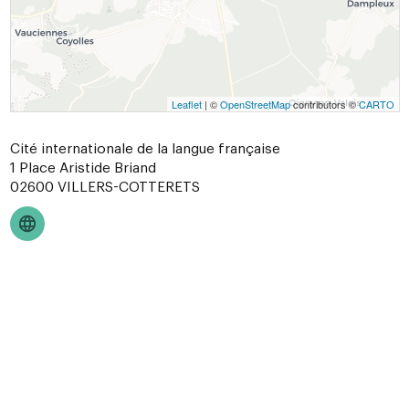
Leaflet
| ©
OpenStreetMap
contributors ©
CARTO
Cité internationale de la langue française
1 Place Aristide Briand
02600
VILLERS-COTTERETS