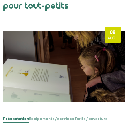
pour tout-petits
08
AOÛT
Présentation
Equipements / services
Tarifs / ouverture