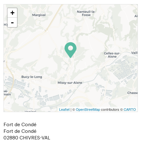
+
-
Leaflet
| ©
OpenStreetMap
contributors ©
CARTO
Fort de Condé
Fort de Condé
02880
CHIVRES-VAL