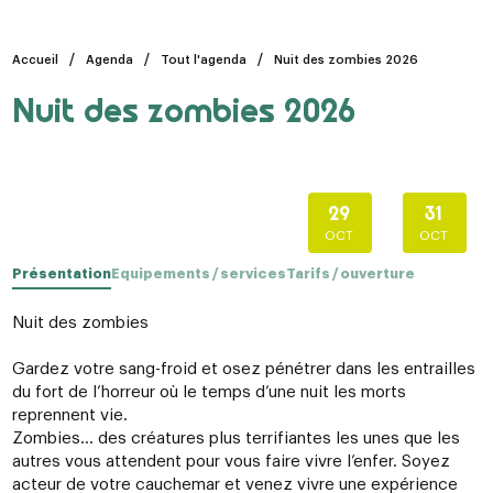
Accueil
Agenda
Tout l'agenda
Nuit des zombies 2026
Nuit des zombies 2026
29
31
OCT
OCT
Présentation
Equipements / services
Tarifs / ouverture
Nuit des zombies
Gardez votre sang-froid et osez pénétrer dans les entrailles
du fort de l’horreur où le temps d’une nuit les morts
reprennent vie.
Zombies… des créatures plus terrifiantes les unes que les
autres vous attendent pour vous faire vivre l’enfer. Soyez
acteur de votre cauchemar et venez vivre une expérience