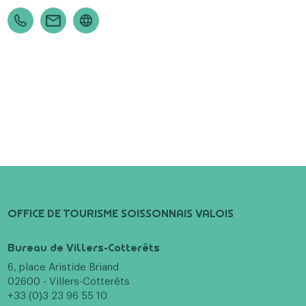
OFFICE DE TOURISME SOISSONNAIS VALOIS
Bureau de Villers-Cotterêts
6, place Aristide Briand
02600 - Villers-Cotterêts
+33 (0)3 23 96 55 10