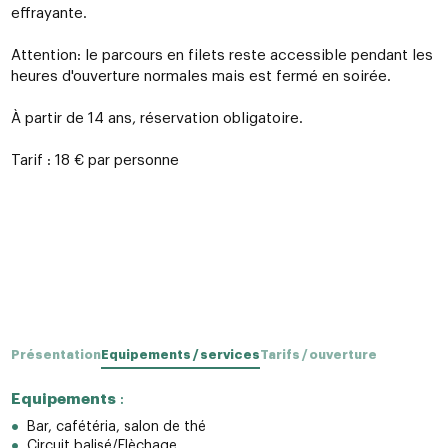
effrayante.
Attention: le parcours en filets reste accessible pendant les
heures d'ouverture normales mais est fermé en soirée.
À partir de 14 ans, réservation obligatoire.
Tarif : 18 € par personne
Présentation
Equipements / services
Tarifs / ouverture
Equipements
:
Bar, cafétéria, salon de thé
Circuit balisé/Flèchage