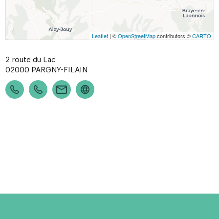
Leaflet
| ©
OpenStreetMap
contributors ©
CARTO
2 route du Lac
02000
PARGNY-FILAIN