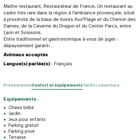
Maître restaurant, Restaurateur de France. Un restaurant au
cadre très rare dans la région à l'ambiance provençale, situé
à proximité de la base de loisirs Axo'Plage et du Chemin des
Dames, de la Caverne du Dragon et du Center Parcs, entre
Laon et Soissons.
Entre traditionnel et gastronomique à vous de juger :
dépaysement garanti .
Animaux acceptés
Langue(s) parlée(s)
: Français
Présentation
Confort et équipements
Tarifs / ouverture
Equipements
:
Chaise bébé
Jardin
Jeux pour enfants
Parking gratuit
Parking privé
Terrasse