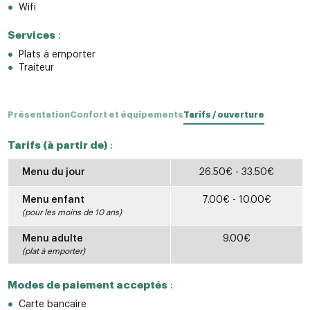
Wifi
Services
:
Plats à emporter
Traiteur
Présentation
Confort et équipements
Tarifs / ouverture
Tarifs (à partir de)
:
Menu du jour
26.50€ - 33.50€
Menu enfant
7.00€ - 10.00€
(pour les moins de 10 ans)
Menu adulte
9.00€
(plat à emporter)
Modes de paiement acceptés
:
Carte bancaire