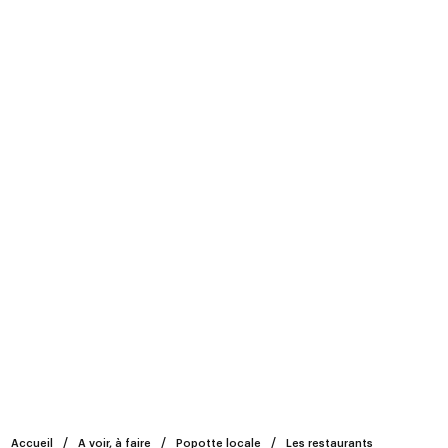
Accueil
A voir, à faire
Popotte locale
Les restaurants