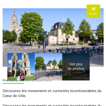
14
AOÛT
Présentation
Tarifs / ouverture
Découvrez les monuments et curiosités incontournables du
Cœur de Ville.
Découvrez les monuments et curiosités incontournables du