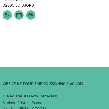
Centre ville
02200
SOISSONS
OFFICE DE TOURISME SOISSONNAIS VALOIS
Bureau de Villers-Cotterêts
6, place Aristide Briand
02600 - Villers-Cotterêts