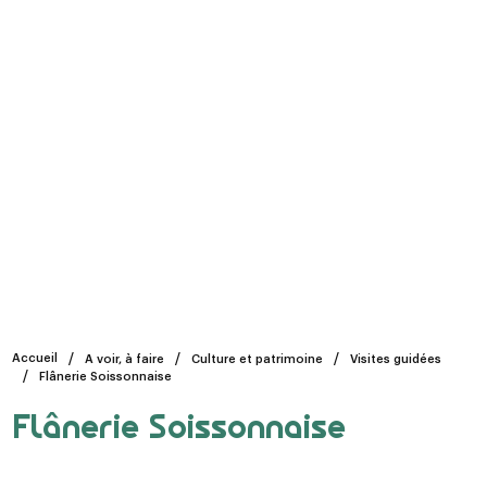
Accueil
A voir, à faire
Culture et patrimoine
Visites guidées
Flânerie Soissonnaise
Flânerie Soissonnaise