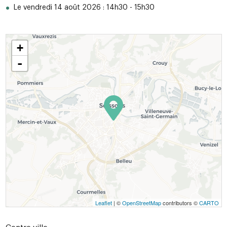
Le vendredi 14 août 2026 : 14h30 - 15h30
+
-
Leaflet
| ©
OpenStreetMap
contributors ©
CARTO