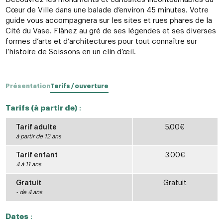
Cœur de Ville dans une balade d’environ 45 minutes. Votre
guide vous accompagnera sur les sites et rues phares de la
Cité du Vase. Flânez au gré de ses légendes et ses diverses
formes d’arts et d’architectures pour tout connaître sur
l’histoire de Soissons en un clin d’œil.
Présentation
Tarifs / ouverture
Tarifs (à partir de)
:
Tarif adulte
5.00€
à partir de 12 ans
Tarif enfant
3.00€
4 à 11 ans
Gratuit
Gratuit
- de 4 ans
Dates
: