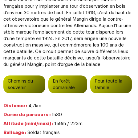
française pour y implanter une tour d’observation en bois
d’environ 30 mètres de haut. En juillet 1918, c’est du haut de
cet observatoire que le général Mangin dirige la contre-
offensive victorieuse contre les Allemands. Aujourd’hui une
stèle marque l’emplacement de cette tour disparue lors
d’une tempête en 1924. En 2017, sera érigée une nouvelle
construction massive, qui commémorera les 100 ans de
cette bataille. Ce circuit permet de suivre différents lieux
marquants de cette bataille décisive, jusqu’à l’observatoire
du général Mangin, point d’orgue de la balade.
Chemins du
En forêt
Pour toute la
souvenir
domaniale
famille
Distance :
4,7km
Durée du parcours :
1h30
Altitude (mini/maxi) :
158m / 223m
Balisage :
Soldat français